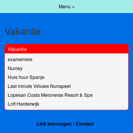
Menu +
Vakantie
Vakantie
examenreis
Numsy
Huis huur Spanje
Last minute Veluwe Nunspeet
Lopesan Costa Meloneras Resort & Spa
Loft Harderwijk
Link toevoegen
Contact