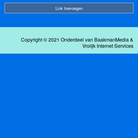
Link toevoegen
Copyright © 2021 Onderdeel van
BaakmanMedia
&
Vrolijk Internet Services