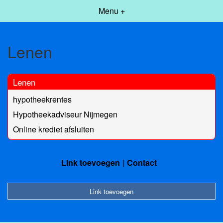
Menu +
Lenen
Lenen
hypotheekrentes
Hypotheekadviseur Nijmegen
Online krediet afsluiten
Link toevoegen
Contact
Link toevoegen