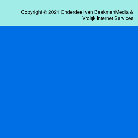
Copyright © 2021 Onderdeel van
BaakmanMedia
&
Vrolijk Internet Services