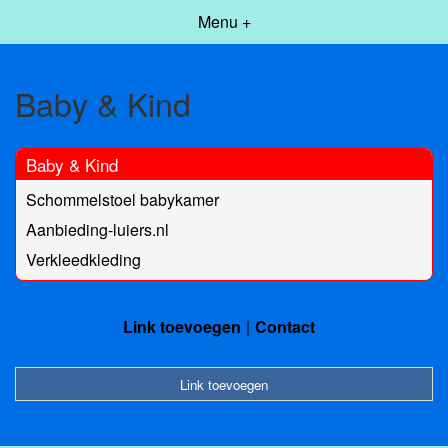
Menu +
Baby & Kind
Baby & Kind
Schommelstoel babykamer
Aanbieding-luiers.nl
Verkleedkleding
Link toevoegen
Contact
Link toevoegen