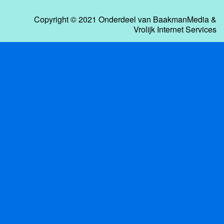
Copyright © 2021 Onderdeel van
BaakmanMedia
&
Vrolijk Internet Services