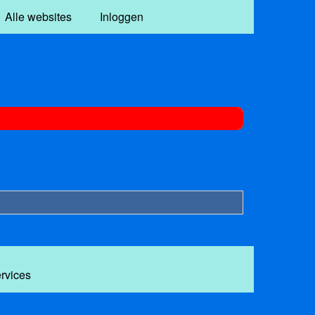
Alle websites
Inloggen
ervices