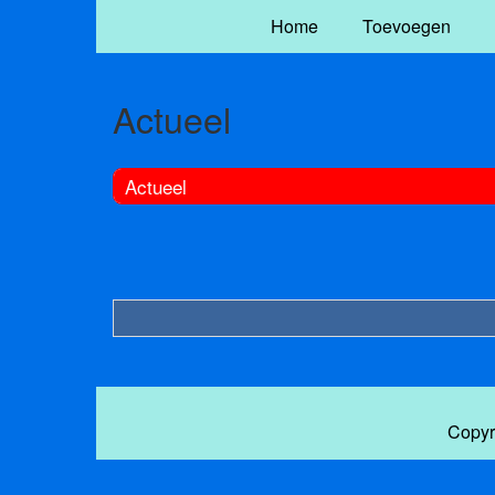
Home
Toevoegen
Actueel
Actueel
Copyr